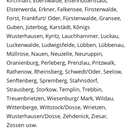
Kirchhain, Eberswalde, Eisenhüttenstadt,
Elsterwerda, Erkner, Falkensee, Finsterwalde,
Forst, Frankfurt/ Oder, Fürstenwalde, Gransee,
Guben, Jüterbog, Karstädt, Königs
Wusterhausen, Kyritz, Lauchhammer, Luckau,
Luckenwalde, Ludwigsfelde, Lübben, Lübbenau,
Müllrose, Nauen, Neuzelle, Neuruppin,
Oranienburg, Perleberg, Prenzlau, Pritzwalk,
Rathenow, Rheinsberg, Schwedt/Oder, Seelow,
Senftenberg, Spremberg, Stahnsdorf,
Strausberg, Storkow, Templin, Trebbin,
Treuenbrietzen, Wiesenburg/ Mark, Wildau,
Wittenberge, Wittstock/Dosse, Wrietzen,
Wusterhausen/Dosse, Zehdenick, Ziesar,
Zossen usw.